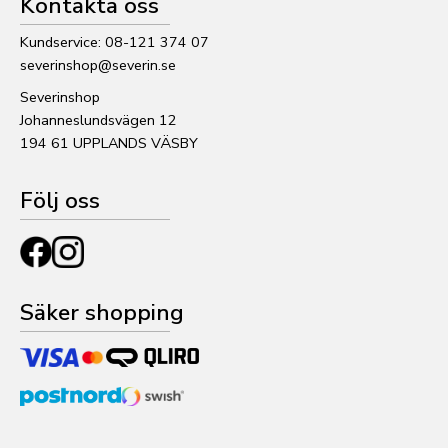
Kontakta oss
Kundservice: 08-121 374 07
severinshop@severin.se
Severinshop
Johanneslundsvägen 12
194 61 UPPLANDS VÄSBY
Följ oss
Säker shopping