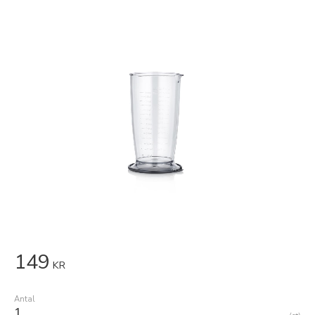
149
KR
Antal