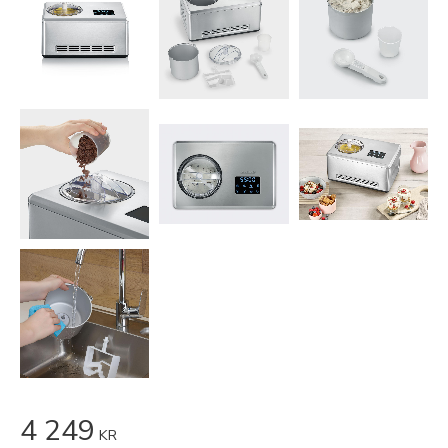
4 249
KR