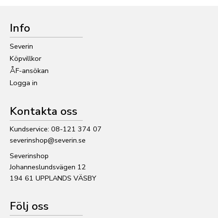
Info
Severin
Köpvillkor
ÅF-ansökan
Logga in
Kontakta oss
Kundservice: 08-121 374 07
severinshop@severin.se
Severinshop
Johanneslundsvägen 12
194 61 UPPLANDS VÄSBY
Följ oss