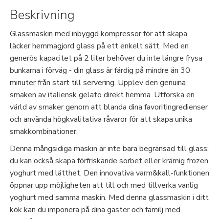
Beskrivning
Glassmaskin med inbyggd kompressor för att skapa
läcker hemmagjord glass på ett enkelt sätt. Med en
generös kapacitet på 2 liter behöver du inte längre frysa
bunkarna i förväg - din glass är färdig på mindre än 30
minuter från start till servering. Upplev den genuina
smaken av italiensk gelato direkt hemma. Utforska en
värld av smaker genom att blanda dina favoritingredienser
och använda högkvalitativa råvaror för att skapa unika
smakkombinationer.
Denna mångsidiga maskin är inte bara begränsad till glass;
du kan också skapa förfriskande sorbet eller krämig frozen
yoghurt med lätthet. Den innovativa varm&kall-funktionen
öppnar upp möjligheten att till och med tillverka vanlig
yoghurt med samma maskin. Med denna glassmaskin i ditt
kök kan du imponera på dina gäster och familj med