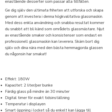
enastående desserter som passar alla tillfällen.
Ge dig själv den ultimata friheten att utforska och skapa
genom att investera i denna högkvalitativa glassmaskin.
Med dess enkla användning och snabba resultat kommer
du snabbt att bli känd som områdets glassmästare. Njut
av enastående smaker och konsistenser som endast en
professionell glassmaskin kan leverera. Skäm bort dig
själv och dina nära med den bästa hemmagjorda glassen
du någonsin har smakat!
Effekt: 180W
Kapacitet: 2 liter/per bunke
Färdig glass på mindre än 30 minuter
Digital timer för exakt tidsinställning
Temperatur i displayen
Smart öppning i locket så du enkelt kan lägga till