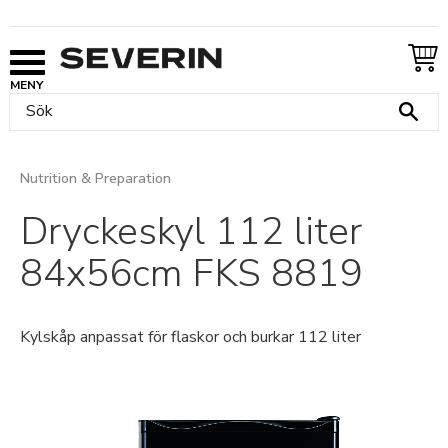
Meny
Nutrition & Preparation
Dryckeskyl 112 liter
84x56cm FKS 8819
Kylskåp anpassat för flaskor och burkar 112 liter