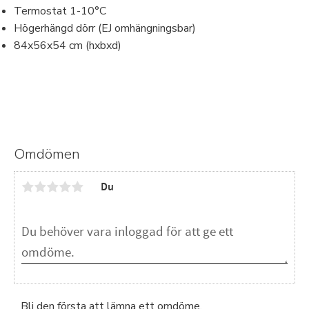
Termostat 1-10°C
Högerhängd dörr (EJ omhängningsbar)
84x56x54 cm (hxbxd)
Omdömen
Du
Bli den första att lämna ett omdöme.