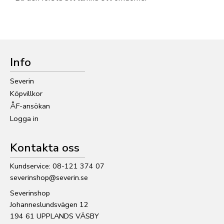
Info
Severin
Köpvillkor
ÅF-ansökan
Logga in
Kontakta oss
Kundservice: 08-121 374 07
severinshop@severin.se
Severinshop
Johanneslundsvägen 12
194 61 UPPLANDS VÄSBY