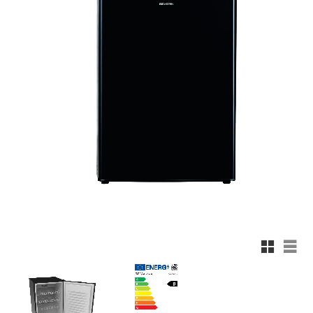
Rutnätsv
List