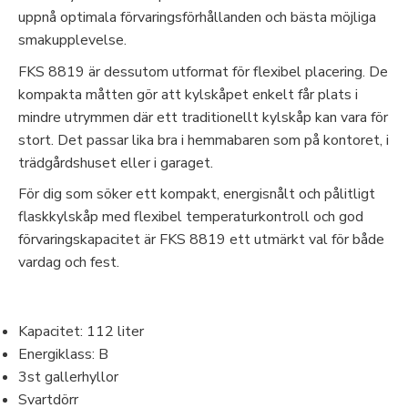
uppnå optimala förvaringsförhållanden och bästa möjliga
smakupplevelse.
FKS 8819 är dessutom utformat för flexibel placering. De
kompakta måtten gör att kylskåpet enkelt får plats i
mindre utrymmen där ett traditionellt kylskåp kan vara för
stort. Det passar lika bra i hemmabaren som på kontoret, i
trädgårdshuset eller i garaget.
För dig som söker ett kompakt, energisnålt och pålitligt
flaskkylskåp med flexibel temperaturkontroll och god
förvaringskapacitet är FKS 8819 ett utmärkt val för både
vardag och fest.
Kapacitet: 112 liter
Energiklass: B
3st gallerhyllor
Svartdörr