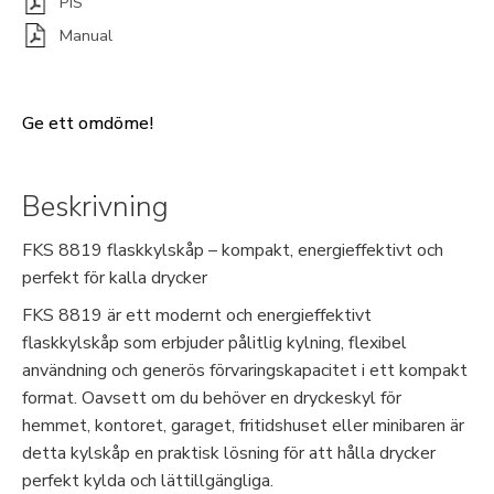
PIS
Manual
Ge ett omdöme!
Beskrivning
FKS 8819 flaskkylskåp – kompakt, energieffektivt och
perfekt för kalla drycker
FKS 8819 är ett modernt och energieffektivt
flaskkylskåp som erbjuder pålitlig kylning, flexibel
användning och generös förvaringskapacitet i ett kompakt
format. Oavsett om du behöver en dryckeskyl för
hemmet, kontoret, garaget, fritidshuset eller minibaren är
detta kylskåp en praktisk lösning för att hålla drycker
perfekt kylda och lättillgängliga.