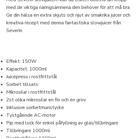
med de viktiga näringsämnena den behöver för att må bra.
Ge din hälsa en extra skjuts och njut av smakrika juicer och
kreativa recept med denna fantastiska slowjuicer från
Severin.
Effekt: 150W
Kapacitet: 1000ml
Juicepress i rostfrittstål
Sorbet tillsats
Mikrosilar i rostfrittstål
2st olika mikrosilar en fin och en grov
Inklusive sorbetmunstycke
Tystgående AC-motor
Pip med lock för enkel påfyllning av glas/tillbringare
Tillbringare 1000ml