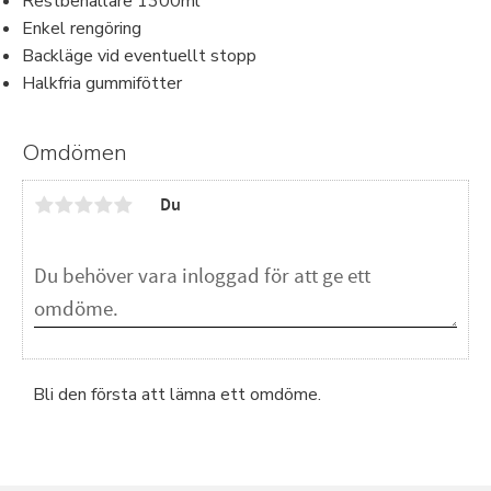
Restbehållare 1300ml
Enkel rengöring
Backläge vid eventuellt stopp
Halkfria gummifötter
Omdömen
Du
Bli den första att lämna ett omdöme.