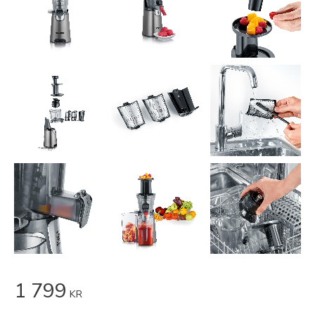
1 799
KR