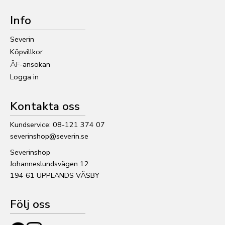
Info
Severin
Köpvillkor
ÅF-ansökan
Logga in
Kontakta oss
Kundservice: 08-121 374 07
severinshop@severin.se
Severinshop
Johanneslundsvägen 12
194 61 UPPLANDS VÄSBY
Följ oss