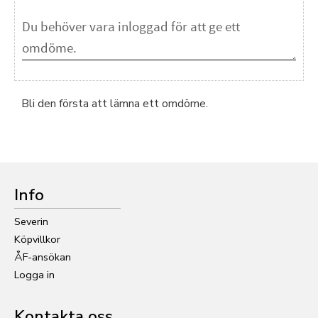
Bli den första att lämna ett omdöme.
Info
Severin
Köpvillkor
ÅF-ansökan
Logga in
Kontakta oss