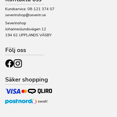
Kundservice: 08-121 374 07
severinshop@severin.se
Severinshop
Johanneslundsvägen 12
194 61 UPPLANDS VÄSBY
Följ oss
Säker shopping