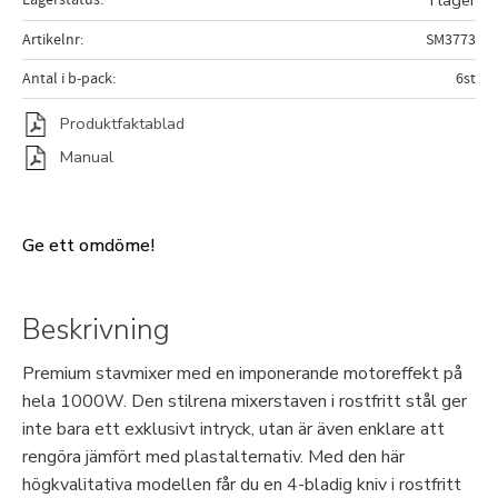
I lager
Artikelnr
SM3773
Antal i b-pack
6st
Produktfaktablad
Manual
Ge ett omdöme!
Beskrivning
Premium stavmixer med en imponerande motoreffekt på
hela 1000W. Den stilrena mixerstaven i rostfritt stål ger
inte bara ett exklusivt intryck, utan är även enklare att
rengöra jämfört med plastalternativ. Med den här
högkvalitativa modellen får du en 4-bladig kniv i rostfritt