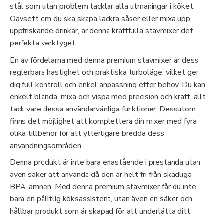
stål som utan problem tacklar alla utmaningar i köket.
Oavsett om du ska skapa läckra såser eller mixa upp
uppfriskande drinkar, är denna kraftfulla stavmixer det
perfekta verktyget.
En av fördelarna med denna premium stavmixer är dess
reglerbara hastighet och praktiska turboläge, vilket ger
dig full kontroll och enkel anpassning efter behov. Du kan
enkelt blanda, mixa och vispa med precision och kraft, allt
tack vare dessa användarvänliga funktioner. Dessutom
finns det möjlighet att komplettera din mixer med fyra
olika tillbehör för att ytterligare bredda dess
användningsområden.
Denna produkt är inte bara enastående i prestanda utan
även säker att använda då den är helt fri från skadliga
BPA-ämnen. Med denna premium stavmixer får du inte
bara en pålitlig köksassistent, utan även en säker och
hållbar produkt som är skapad för att underlätta ditt