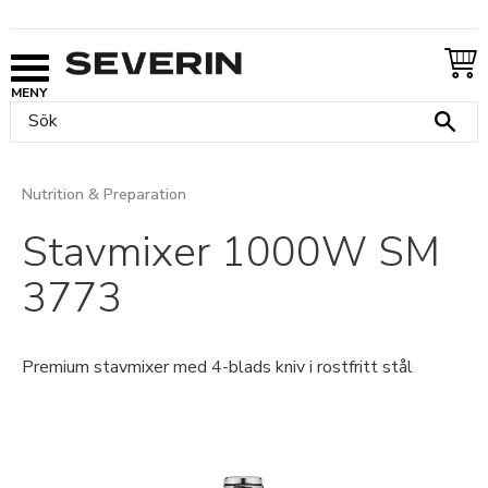
Meny
Nutrition & Preparation
Stavmixer 1000W SM
3773
Premium stavmixer med 4-blads kniv i rostfritt stål