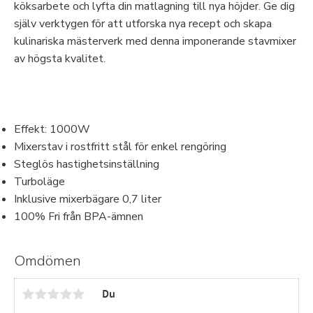
köksarbete och lyfta din matlagning till nya höjder. Ge dig
själv verktygen för att utforska nya recept och skapa
kulinariska mästerverk med denna imponerande stavmixer
av högsta kvalitet.
Effekt: 1000W
Mixerstav i rostfritt stål för enkel rengöring
Steglös hastighetsinställning
Turboläge
Inklusive mixerbägare 0,7 liter
100% Fri från BPA-ämnen
Omdömen
Du