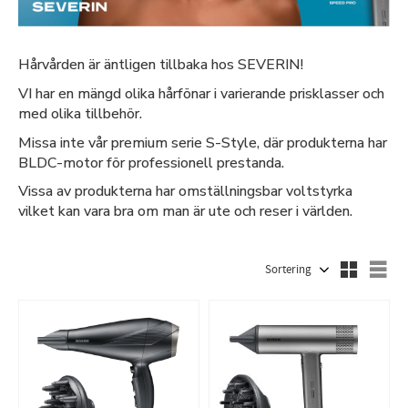
Hårvården är äntligen tillbaka hos SEVERIN!
VI har en mängd olika hårfönar i varierande prisklasser och
med olika tillbehör.
Missa inte vår premium serie S-Style, där produkterna har
BLDC-motor för professionell prestanda.
Vissa av produkterna har omställningsbar voltstyrka
vilket kan vara bra om man är ute och reser i världen.
Välj sortering
Väl