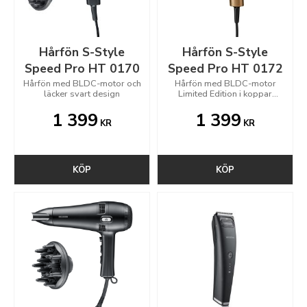
Hårfön S-Style
Hårfön S-Style
Speed Pro HT 0170
Speed Pro HT 0172
Hårfön med BLDC-motor och
Hårfön med BLDC-motor
läcker svart design
Limited Edition i koppar
design
1 399
1 399
KR
KR
KÖP
KÖP