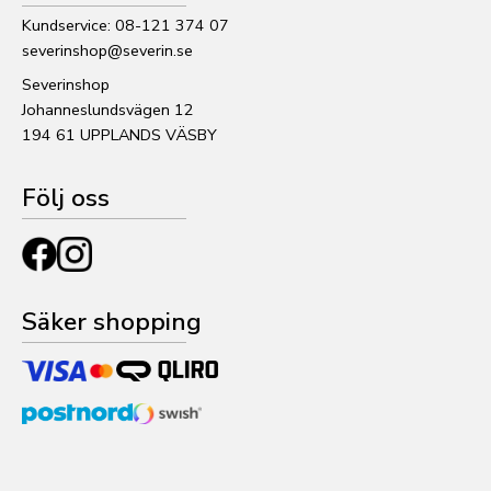
Kundservice: 08-121 374 07
severinshop@severin.se
Severinshop
Johanneslundsvägen 12
194 61 UPPLANDS VÄSBY
Följ oss
Säker shopping