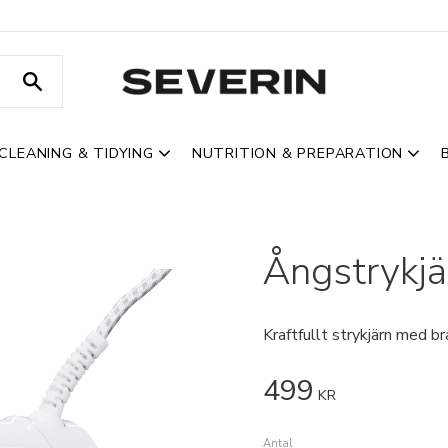
CLEANING & TIDYING
NUTRITION & PREPARATION
Ångstrykj
Kraftfullt strykjärn med br
499
KR
Antal