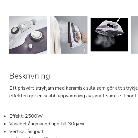
Beskrivning
Ett prisvärt strykjärn med keramisk sula som gör att strykjä
effekten ger en snabb uppvärmning av järnet samt ett högt 
Effekt: 2500W
Variabel ångmängd upp till 30g/min
Vertikal ångpuff