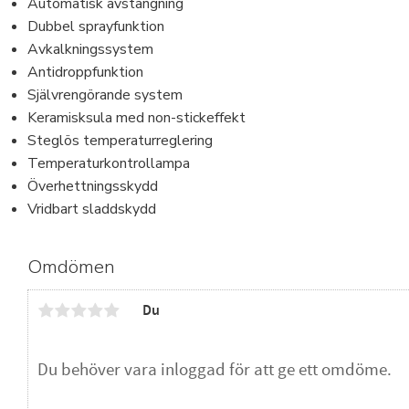
Automatisk avstängning
Dubbel sprayfunktion
Avkalkningssystem
Antidroppfunktion
Självrengörande system
Keramisksula med non-stickeffekt
Steglös temperaturreglering
Temperaturkontrollampa
Överhettningsskydd
Vridbart sladdskydd
Omdömen
Du