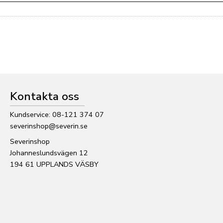
Kontakta oss
Kundservice: 08-121 374 07
severinshop@severin.se
Severinshop
Johanneslundsvägen 12
194 61 UPPLANDS VÄSBY