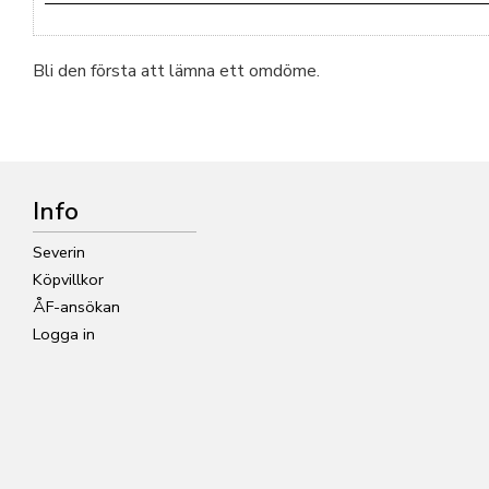
Bli den första att lämna ett omdöme.
Info
Severin
Köpvillkor
ÅF-ansökan
Logga in