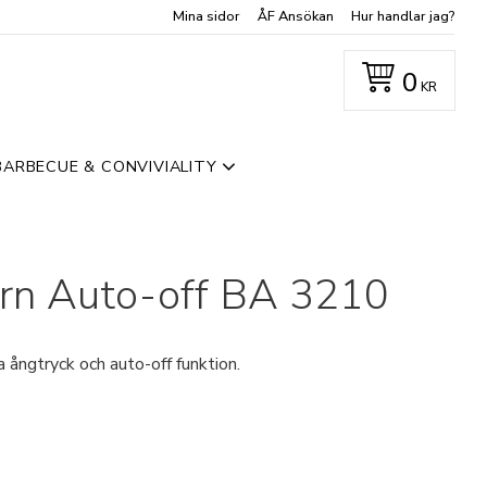
Mina sidor
ÅF Ansökan
Hur handlar jag?
0
KR
BARBECUE & CONVIVIALITY
ärn Auto-off BA 3210
a ångtryck och auto-off funktion.