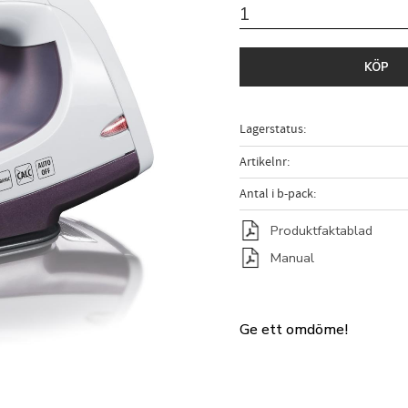
KÖP
Lagerstatus
Artikelnr
Antal i b-pack
Produktfaktablad
Manual
Ge ett omdöme!