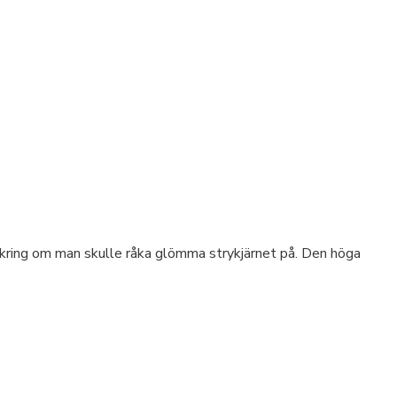
rsäkring om man skulle råka glömma strykjärnet på. Den höga