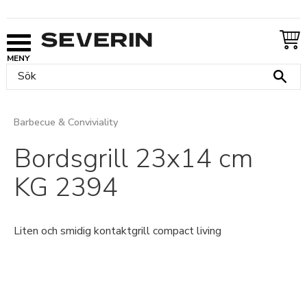
Meny
Barbecue & Conviviality
Bordsgrill 23x14 cm
KG 2394
Liten och smidig kontaktgrill compact living