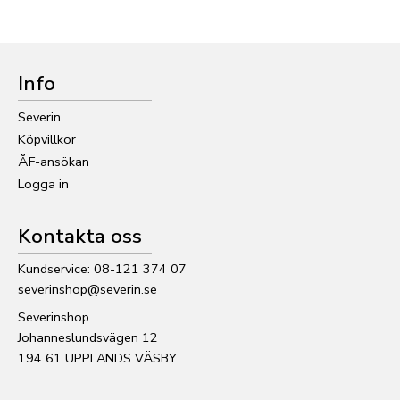
Info
Severin
Köpvillkor
ÅF-ansökan
Logga in
Kontakta oss
Kundservice: 08-121 374 07
severinshop@severin.se
Severinshop
Johanneslundsvägen 12
194 61 UPPLANDS VÄSBY