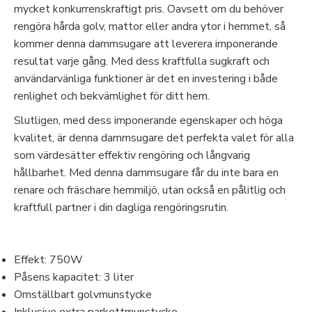
mycket konkurrenskraftigt pris. Oavsett om du behöver
rengöra hårda golv, mattor eller andra ytor i hemmet, så
kommer denna dammsugare att leverera imponerande
resultat varje gång. Med dess kraftfulla sugkraft och
användarvänliga funktioner är det en investering i både
renlighet och bekvämlighet för ditt hem.
Slutligen, med dess imponerande egenskaper och höga
kvalitet, är denna dammsugare det perfekta valet för alla
som värdesätter effektiv rengöring och långvarig
hållbarhet. Med denna dammsugare får du inte bara en
renare och fräschare hemmiljö, utan också en pålitlig och
kraftfull partner i din dagliga rengöringsrutin.
Effekt: 750W
Påsens kapacitet: 3 liter
Omställbart golvmunstycke