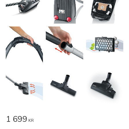
1 699
KR