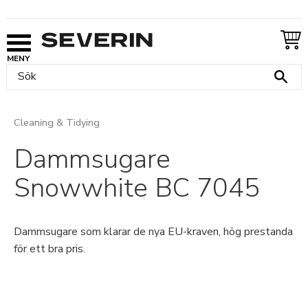
Meny
Cleaning & Tidying
Dammsugare
Snowwhite BC 7045
Dammsugare som klarar de nya EU-kraven, hög prestanda
för ett bra pris.