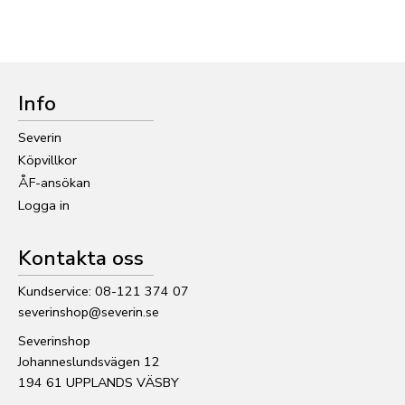
Info
Severin
Köpvillkor
ÅF-ansökan
Logga in
Kontakta oss
Kundservice: 08-121 374 07
severinshop@severin.se
Severinshop
Johanneslundsvägen 12
194 61 UPPLANDS VÄSBY