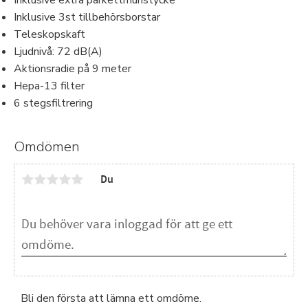
Inklusive extra parkettmunstycke
Inklusive 3st tillbehörsborstar
Teleskopskaft
Ljudnivå: 72 dB(A)
Aktionsradie på 9 meter
Hepa-13 filter
6 stegsfiltrering
Omdömen
Du
Bli den första att lämna ett omdöme.