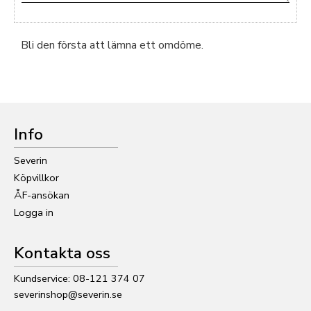
Bli den första att lämna ett omdöme.
Info
Severin
Köpvillkor
ÅF-ansökan
Logga in
Kontakta oss
Kundservice: 08-121 374 07
severinshop@severin.se