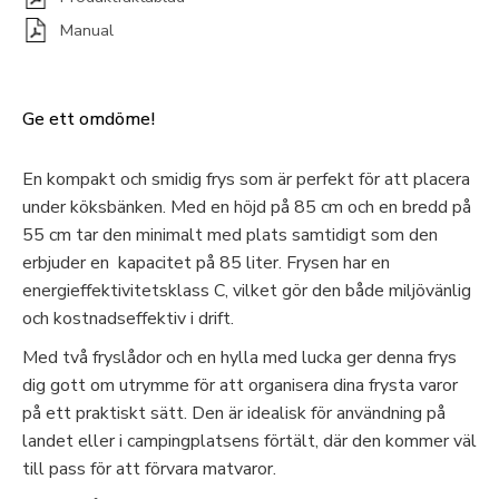
Manual
Ge ett omdöme!
En kompakt och smidig frys som är perfekt för att placera
under köksbänken. Med en höjd på 85 cm och en bredd på
55 cm tar den minimalt med plats samtidigt som den
erbjuder en kapacitet på 85 liter. Frysen har en
energieffektivitetsklass C, vilket gör den både miljövänlig
och kostnadseffektiv i drift.
Med två fryslådor och en hylla med lucka ger denna frys
dig gott om utrymme för att organisera dina frysta varor
på ett praktiskt sätt. Den är idealisk för användning på
landet eller i campingplatsens förtält, där den kommer väl
till pass för att förvara matvaror.