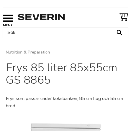
Meny
Nutrition & Preparation
Frys 85 liter 85x55cm
GS 8865
Frys som passar under köksbänken, 85 cm hög och 55 cm
bred.