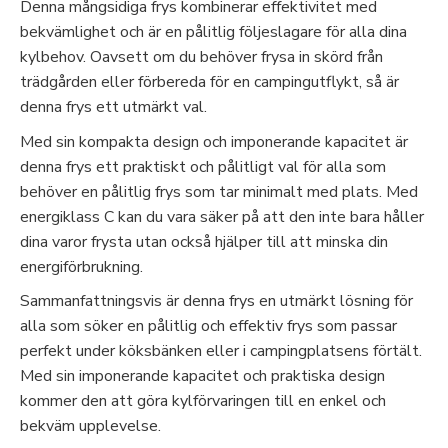
Denna mångsidiga frys kombinerar effektivitet med
bekvämlighet och är en pålitlig följeslagare för alla dina
kylbehov. Oavsett om du behöver frysa in skörd från
trädgården eller förbereda för en campingutflykt, så är
denna frys ett utmärkt val.
Med sin kompakta design och imponerande kapacitet är
denna frys ett praktiskt och pålitligt val för alla som
behöver en pålitlig frys som tar minimalt med plats. Med
energiklass C kan du vara säker på att den inte bara håller
dina varor frysta utan också hjälper till att minska din
energiförbrukning.
Sammanfattningsvis är denna frys en utmärkt lösning för
alla som söker en pålitlig och effektiv frys som passar
perfekt under köksbänken eller i campingplatsens förtält.
Med sin imponerande kapacitet och praktiska design
kommer den att göra kylförvaringen till en enkel och
bekväm upplevelse.