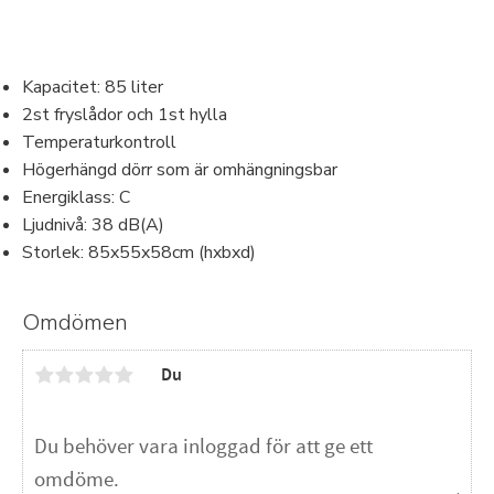
Kapacitet: 85 liter
2st fryslådor och 1st hylla
Temperaturkontroll
Högerhängd dörr som är omhängningsbar
Energiklass: C
Ljudnivå: 38 dB(A)
Storlek: 85x55x58cm (hxbxd)
Omdömen
Du