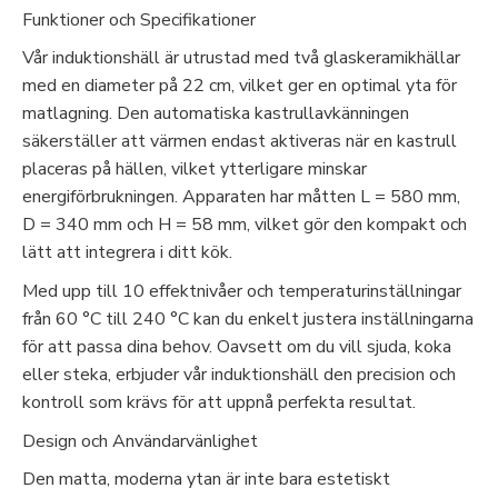
Funktioner och Specifikationer
Vår induktionshäll är utrustad med två glaskeramikhällar
med en diameter på 22 cm, vilket ger en optimal yta för
matlagning. Den automatiska kastrullavkänningen
säkerställer att värmen endast aktiveras när en kastrull
placeras på hällen, vilket ytterligare minskar
energiförbrukningen. Apparaten har måtten L = 580 mm,
D = 340 mm och H = 58 mm, vilket gör den kompakt och
lätt att integrera i ditt kök.
Med upp till 10 effektnivåer och temperaturinställningar
från 60 °C till 240 °C kan du enkelt justera inställningarna
för att passa dina behov. Oavsett om du vill sjuda, koka
eller steka, erbjuder vår induktionshäll den precision och
kontroll som krävs för att uppnå perfekta resultat.
Design och Användarvänlighet
Den matta, moderna ytan är inte bara estetiskt