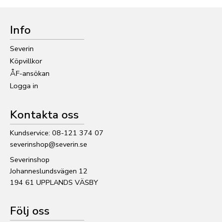
Info
Severin
Köpvillkor
ÅF-ansökan
Logga in
Kontakta oss
Kundservice: 08-121 374 07
severinshop@severin.se
Severinshop
Johanneslundsvägen 12
194 61 UPPLANDS VÄSBY
Följ oss