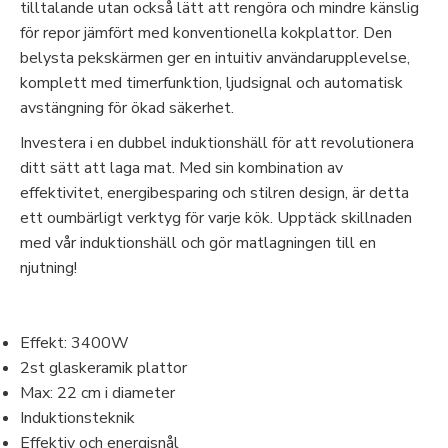
tilltalande utan också lätt att rengöra och mindre känslig
för repor jämfört med konventionella kokplattor. Den
belysta pekskärmen ger en intuitiv användarupplevelse,
komplett med timerfunktion, ljudsignal och automatisk
avstängning för ökad säkerhet.
Investera i en dubbel induktionshäll för att revolutionera
ditt sätt att laga mat. Med sin kombination av
effektivitet, energibesparing och stilren design, är detta
ett oumbärligt verktyg för varje kök. Upptäck skillnaden
med vår induktionshäll och gör matlagningen till en
njutning!
Effekt: 3400W
2st glaskeramik plattor
Max: 22 cm i diameter
Induktionsteknik
Effektiv och energisnål