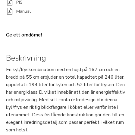
PIS
Manual
Ge ett omdöme!
Beskrivning
En kyl/fryskombination med en höjd på 167 cm och en
bredd på 55 cm erbjuder en total kapacitet på 246 liter,
uppdelat i 194 liter för kylen och 52 liter för frysen. Den
har energiklass D, vilket innebär att den är energieffektiv
och miljövänlig. Med sitt coola retrodesign blir denna
kyl/frys en riktig blickfångare i köket eller varför inte i
uterummet. Dess fristående konstruktion gör den till en
elegant inredningsdetalj som passar perfekt i vilket rum
som helst.