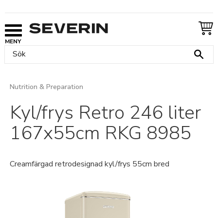
Meny
Nutrition & Preparation
Kyl/frys Retro 246 liter
167x55cm RKG 8985
Creamfärgad retrodesignad kyl/frys 55cm bred