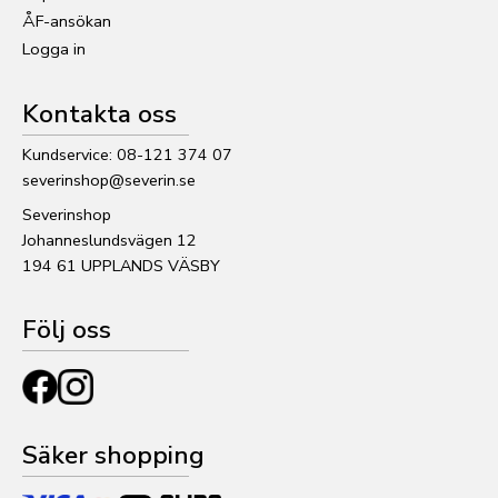
ÅF-ansökan
Logga in
Kontakta oss
Kundservice: 08-121 374 07
severinshop@severin.se
Severinshop
Johanneslundsvägen 12
194 61 UPPLANDS VÄSBY
Följ oss
Säker shopping