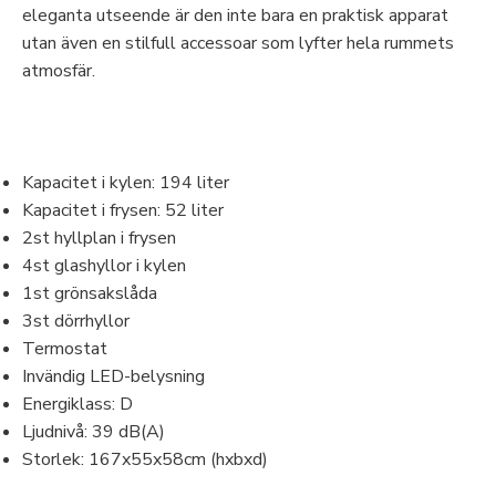
eleganta utseende är den inte bara en praktisk apparat
utan även en stilfull accessoar som lyfter hela rummets
atmosfär.
Kapacitet i kylen: 194 liter
Kapacitet i frysen: 52 liter
2st hyllplan i frysen
4st glashyllor i kylen
1st grönsakslåda
3st dörrhyllor
Termostat
Invändig LED-belysning
Energiklass: D
Ljudnivå: 39 dB(A)
Storlek: 167x55x58cm (hxbxd)