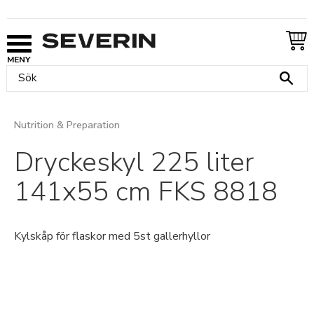
Meny
Nutrition & Preparation
Dryckeskyl 225 liter
141x55 cm FKS 8818
Kylskåp för flaskor med 5st gallerhyllor