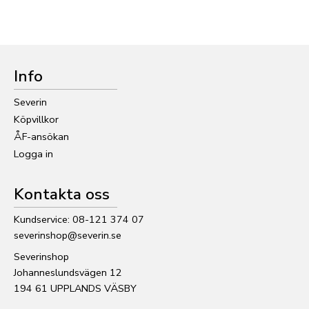
Info
Severin
Köpvillkor
ÅF-ansökan
Logga in
Kontakta oss
Kundservice: 08-121 374 07
severinshop@severin.se
Severinshop
Johanneslundsvägen 12
194 61 UPPLANDS VÄSBY