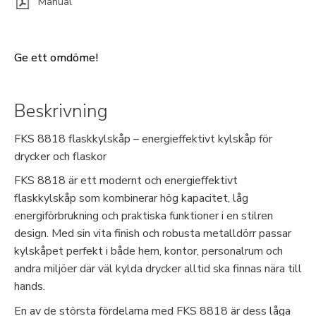
Manual
Ge ett omdöme!
Beskrivning
FKS 8818 flaskkylskåp – energieffektivt kylskåp för
drycker och flaskor
FKS 8818 är ett modernt och energieffektivt
flaskkylskåp som kombinerar hög kapacitet, låg
energiförbrukning och praktiska funktioner i en stilren
design. Med sin vita finish och robusta metalldörr passar
kylskåpet perfekt i både hem, kontor, personalrum och
andra miljöer där väl kylda drycker alltid ska finnas nära till
hands.
En av de största fördelarna med FKS 8818 är dess låga