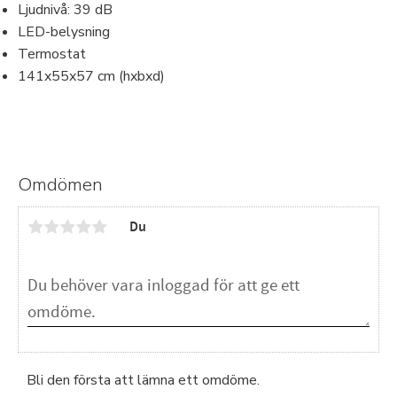
Ljudnivå: 39 dB
LED-belysning
Termostat
141x55x57 cm (hxbxd)
Omdömen
Du
Bli den första att lämna ett omdöme.