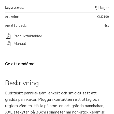
Lagerstatus
Ej i lager
Artikelnr
CM2199
Antal i b-pack
4st
Produktfaktablad
Manual
Ge ett omdöme!
Beskrivning
Elektriskt pannkaksjärn, enkelt och smidigt sätt att
grädda pannkakor. Plugga i kontakten i ett uttag och
reglera värmen. Hälla på smeten och grädda pannkakan,
XXL stekytan på 38cm i diameter har non-stick keramisk