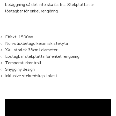
beläggning så det inte ska fastna. Stekplattan är
löstagbar för enkel rengöring.
Effekt: 1500W
Non-stickbelagd keramisk stekyta
XXL storlek 38cm i diameter
Löstagbar stekplatta för enkel rengöring
Temperaturkontroll
Snygg ny design
Inklusive stekredskap i plast