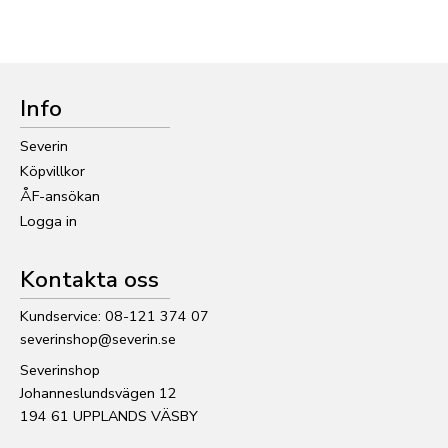
Info
Severin
Köpvillkor
ÅF-ansökan
Logga in
Kontakta oss
Kundservice: 08-121 374 07
severinshop@severin.se
Severinshop
Johanneslundsvägen 12
194 61 UPPLANDS VÄSBY