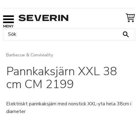
Meny
Barbecue & Conviviality
Pannkaksjärn XXL 38
cm CM 2199
Elektriskt pannkaksjärn med nonstick XXL-yta hela 38cm i
diameter