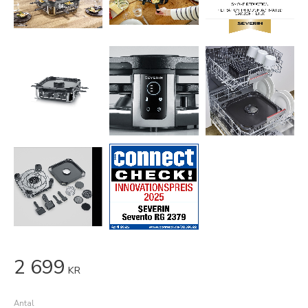
2 699
KR
Antal