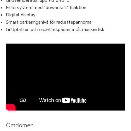
Grilltemperatur: upp till 240°C
Filtersystem med "downdraft" funktion
Digital display
Smart parkeringsnivå för raclettepannorna
Grillplattan och raclettespadarna tål maskindisk
Omdömen