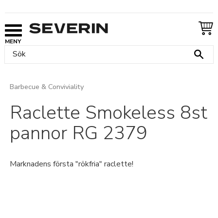
Meny
Barbecue & Conviviality
Raclette Smokeless 8st
pannor RG 2379
Marknadens första "rökfria" raclette!