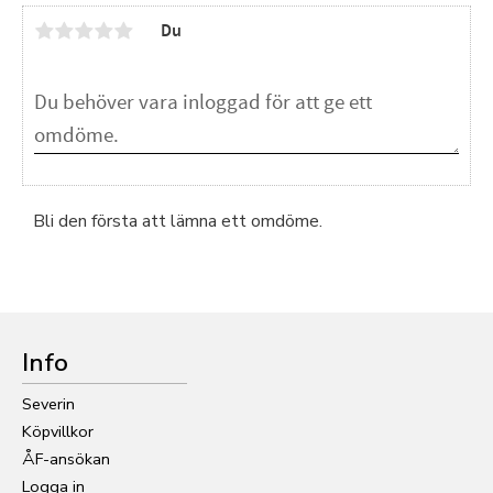
Du
Bli den första att lämna ett omdöme.
Info
Severin
Köpvillkor
ÅF-ansökan
Logga in