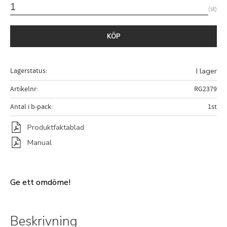
st
KÖP
Lagerstatus
I lager
Artikelnr
RG2379
Antal i b-pack
1st
Produktfaktablad
Manual
Ge ett omdöme!
Beskrivning