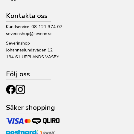
Kontakta oss
Kundservice: 08-121 374 07
severinshop@severin.se
Severinshop
Johanneslundsvägen 12
194 61 UPPLANDS VÄSBY
Följ oss
Säker shopping