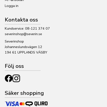
Logga in
Kontakta oss
Kundservice: 08-121 374 07
severinshop@severin.se
Severinshop
Johanneslundsvägen 12
194 61 UPPLANDS VÄSBY
Följ oss
Säker shopping