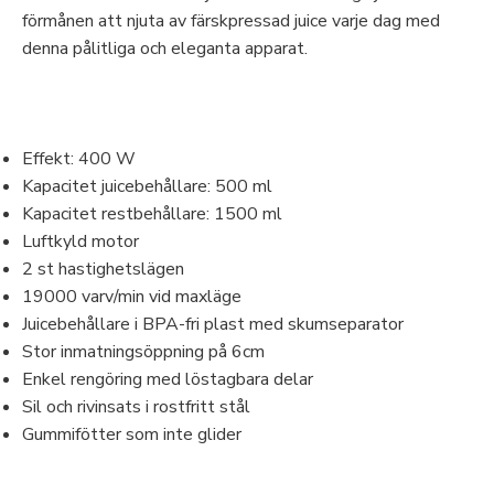
förmånen att njuta av färskpressad juice varje dag med
denna pålitliga och eleganta apparat.
Effekt: 400 W
Kapacitet juicebehållare: 500 ml
Kapacitet restbehållare: 1500 ml
Luftkyld motor
2 st hastighetslägen
19000 varv/min vid maxläge
Juicebehållare i BPA-fri plast med skumseparator
Stor inmatningsöppning på 6cm
Enkel rengöring med löstagbara delar
Sil och rivinsats i rostfritt stål
Gummifötter som inte glider