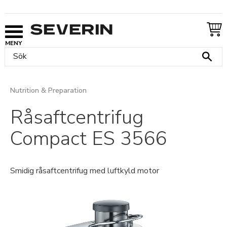
Meny
Nutrition & Preparation
Råsaftcentrifug
Compact ES 3566
Smidig råsaftcentrifug med luftkyld motor