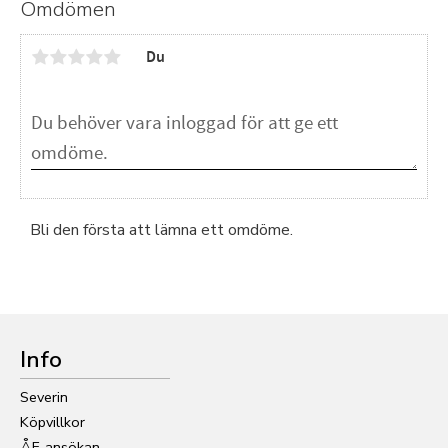
Omdömen
Du
Bli den första att lämna ett omdöme.
Info
Severin
Köpvillkor
ÅF-ansökan