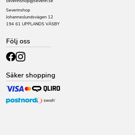
severinshop@severin.se
Severinshop
Johanneslundsvägen 12
194 61 UPPLANDS VÄSBY
Följ oss
Säker shopping