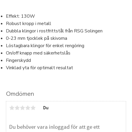
Effekt: 130W
Robust kropp i metall
Dubbla klingor i rostfrittstål från RSG Solingen
0-23 mm tjocklek på skivorna
Löstagbara klingor för enkel rengöring
On/off knapp med säkerhetslås
Fingerskydd
Vinklad yta för optimalt resultat
Omdömen
Du