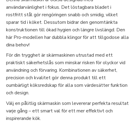
användarvänlighet i fokus. Det löstagbara bladet i
rostfritt stål gör rengöringen snabb och smidig, vilket
sparar tid i köket. Dessutom bidrar den genomtänkta
konstruktionen till ökad hygien och längre livslängd. Den
här Pro-modellen har dubbla klingor för att tillgodose alla
dina behov!
För din trygghet är skärmaskinen utrustad med ett
praktiskt säkerhetslås som minskar risken för olyckor vid
användning och förvaring. Kombinationen av säkerhet,
precision och kvalitet gör denna produkt till ett
oumbärligt köksredskap för alla som värdesätter funktion
och design.
Välj en pålitlig skärmaskin som levererar perfekta resultat
varje gång – ett smart val för ett mer effektivt och
inspirerande kök.