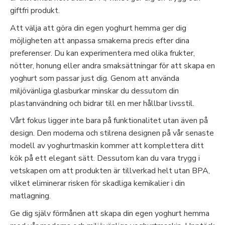
giftfri produkt.
Att välja att göra din egen yoghurt hemma ger dig
möjligheten att anpassa smakerna precis efter dina
preferenser. Du kan experimentera med olika frukter,
nötter, honung eller andra smaksättningar för att skapa en
yoghurt som passar just dig. Genom att använda
miljövänliga glasburkar minskar du dessutom din
plastanvändning och bidrar till en mer hållbar livsstil.
Vårt fokus ligger inte bara på funktionalitet utan även på
design. Den moderna och stilrena designen på vår senaste
modell av yoghurtmaskin kommer att komplettera ditt
kök på ett elegant sätt. Dessutom kan du vara trygg i
vetskapen om att produkten är tillverkad helt utan BPA,
vilket eliminerar risken för skadliga kemikalier i din
matlagning.
Ge dig själv förmånen att skapa din egen yoghurt hemma