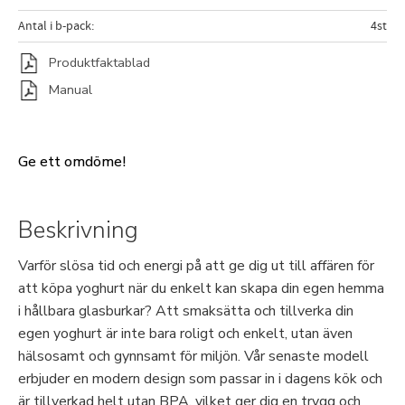
Antal i b-pack
4st
Produktfaktablad
Manual
Ge ett omdöme!
Beskrivning
Varför slösa tid och energi på att ge dig ut till affären för
att köpa yoghurt när du enkelt kan skapa din egen hemma
i hållbara glasburkar? Att smaksätta och tillverka din
egen yoghurt är inte bara roligt och enkelt, utan även
hälsosamt och gynnsamt för miljön. Vår senaste modell
erbjuder en modern design som passar in i dagens kök och
är tillverkad helt utan BPA, vilket ger dig en trygg och