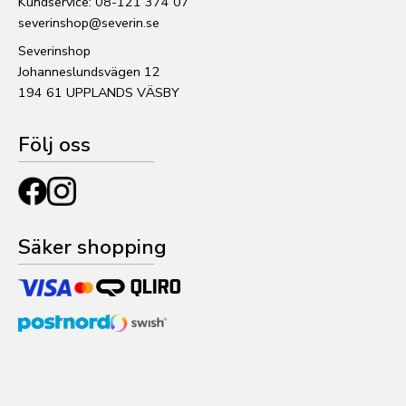
Kundservice: 08-121 374 07
severinshop@severin.se
Severinshop
Johanneslundsvägen 12
194 61 UPPLANDS VÄSBY
Följ oss
Säker shopping