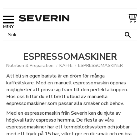
Meny
ESPRESSOMASKINER
Nutrition & Preparation
KAFFE
ESPRESSOMASKINER
Att bli sin egen barista är en dröm för många
kaffeälskare. Med en manuell espressomaskin öppnas
möjligheter att prova sig fram till den perfekta koppen.
Hos oss hittar du ett brett utbud av manuella
espressomaskiner som passar alla smaker och behov.
Med en espressomaskin från Severin kan du njuta av
högkvalitativ espresso hemma. De flesta av våra
espressomaskiner har ett termoblocksystem och jobbar
med ett tryck på 15 bar, vilket ger en rik smak och en bra