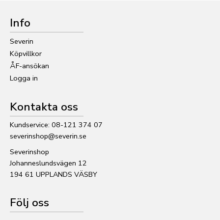
Info
Severin
Köpvillkor
ÅF-ansökan
Logga in
Kontakta oss
Kundservice: 08-121 374 07
severinshop@severin.se
Severinshop
Johanneslundsvägen 12
194 61 UPPLANDS VÄSBY
Följ oss