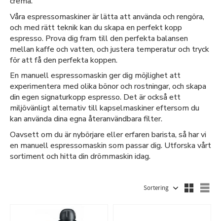
crema.
Våra espressomaskiner är lätta att använda och rengöra,
och med rätt teknik kan du skapa en perfekt kopp
espresso. Prova dig fram till den perfekta balansen
mellan kaffe och vatten, och justera temperatur och tryck
för att få den perfekta koppen.
En manuell espressomaskin ger dig möjlighet att
experimentera med olika bönor och rostningar, och skapa
din egen signaturkopp espresso. Det är också ett
miljövänligt alternativ till kapselmaskiner eftersom du
kan använda dina egna återanvändbara filter.
Oavsett om du är nybörjare eller erfaren barista, så har vi
en manuell espressomaskin som passar dig. Utforska vårt
sortiment och hitta din drömmaskin idag.
Välj sortering
Väl